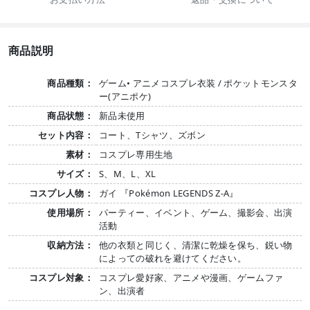
商品説明
商品種類：
ゲーム• アニメコスプレ衣装 / ポケットモンスタ
ー(アニポケ)
商品状態：
新品未使用
セット内容：
コート、Tシャツ、ズボン
素材：
コスプレ専用生地
サイズ：
S、M、L、XL
コスプレ人物：
ガイ 『Pokémon LEGENDS Z-A』
使用場所：
パーティー、イベント、ゲーム、撮影会、出演
活動
収納方法：
他の衣類と同じく、清潔に乾燥を保ち、鋭い物
によっての破れを避けてください。
コスプレ対象：
コスプレ愛好家、アニメや漫画、ゲームファ
ン、出演者