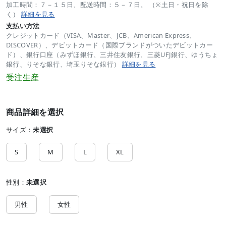
加工時間：７－１５日、配送時間：５－７日。 （※土日・祝日を除
く）
詳細を見る
支払い方法
クレジットカード（VISA、Master、JCB、American Express、
DISCOVER）、デビットカード（国際ブランドがついたデビットカー
ド）、銀行口座（みずほ銀行、三井住友銀行、三菱UFJ銀行、ゆうちょ
銀行、りそな銀行、埼玉りそな銀行）
詳細を見る
受注生産
商品詳細を選択
サイズ：
未選択
S
M
L
XL
性別：
未選択
男性
女性