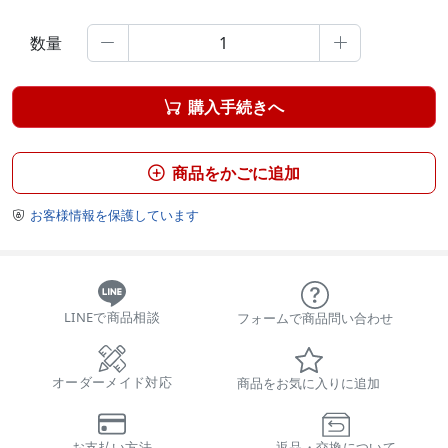
数量


購入手続きへ

商品をかごに追加

お客様情報を保護しています

LINEで商品相談
フォームで商品問い合わせ
オーダーメイド対応
商品をお気に入りに追加
お支払い方法
返品・交換について