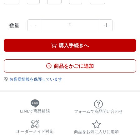
数量


購入手続きへ

商品をかごに追加

お客様情報を保護しています

LINEで商品相談
フォームで商品問い合わせ
オーダーメイド対応
商品をお気に入りに追加