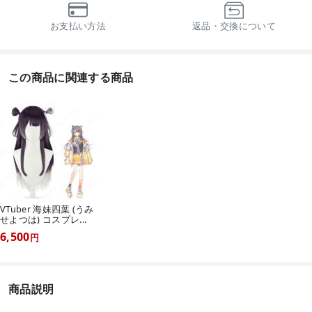
お支払い方法
返品・交換について
この商品に関連する商品
VTuber 海妹四葉 (うみ
せよつは) コスプレ...
6,500
円
商品説明