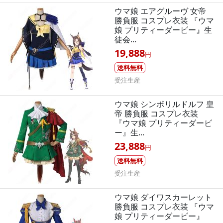
ウマ娘 エアグルーヴ 女帝
勝負服 コスプレ衣装 『ウマ
娘 プリティーダービー』生
徒会...
19,888
円
送料無料
受注生産
ウマ娘 シンボリルドルフ 皇
帝 勝負服 コスプレ衣装
『ウマ娘 プリティーダービ
ー』生...
23,888
円
送料無料
受注生産
ウマ娘 ダイワスカーレット
勝負服 コスプレ衣装 『ウマ
娘 プリティーダービー』