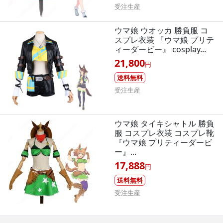
受注生産
ウマ娘 ウオッカ 勝負服 コ
スプレ衣装 『ウマ娘 プリテ
ィーダービー』 cosplay...
21,800
円
送料無料
受注生産
ウマ娘 タイキシャトル 勝負
服 コスプレ衣装 コスプレ靴
『ウマ娘 プリティーダービ
ー』...
17,888
円
送料無料
受注生産