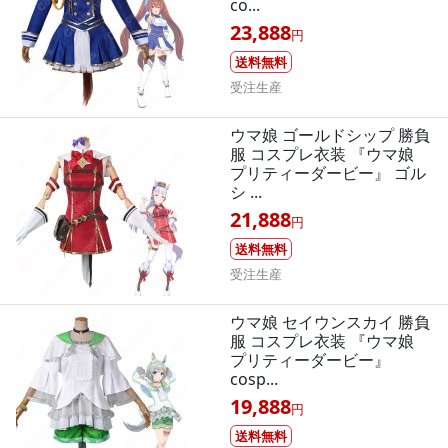
co...
23,888
円
送料無料
受注生産
ウマ娘 ゴールドシップ 勝負
服 コスプレ衣装 『ウマ娘
プリティーダービー』 ゴル
シ ...
21,888
円
送料無料
受注生産
ウマ娘 セイウンスカイ 勝負
服 コスプレ衣装 『ウマ娘
プリティーダービー』
cosp...
19,888
円
送料無料