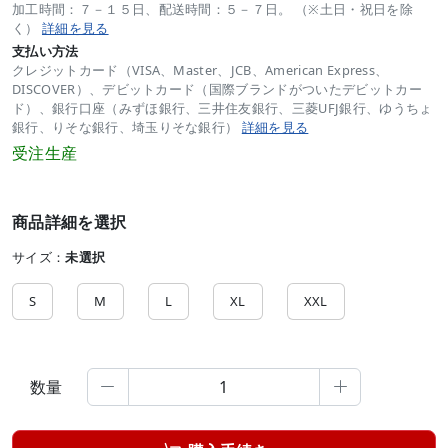
加工時間：７－１５日、配送時間：５－７日。 （※土日・祝日を除
く）
詳細を見る
支払い方法
クレジットカード（VISA、Master、JCB、American Express、
DISCOVER）、デビットカード（国際ブランドがついたデビットカー
ド）、銀行口座（みずほ銀行、三井住友銀行、三菱UFJ銀行、ゆうちょ
銀行、りそな銀行、埼玉りそな銀行）
詳細を見る
受注生産
商品詳細を選択
サイズ：
未選択
S
M
L
XL
XXL
数量

