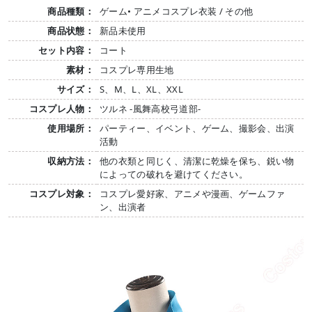
商品種類：
ゲーム• アニメコスプレ衣装 / その他
商品状態：
新品未使用
セット内容：
コート
素材：
コスプレ専用生地
サイズ：
S、M、L、XL、XXL
コスプレ人物：
ツルネ -風舞高校弓道部-
使用場所：
パーティー、イベント、ゲーム、撮影会、出演
活動
収納方法：
他の衣類と同じく、清潔に乾燥を保ち、鋭い物
によっての破れを避けてください。
コスプレ対象：
コスプレ愛好家、アニメや漫画、ゲームファ
ン、出演者