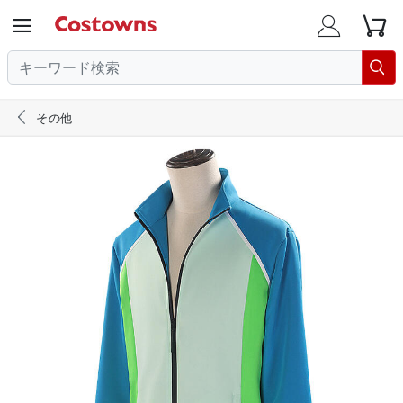





その他