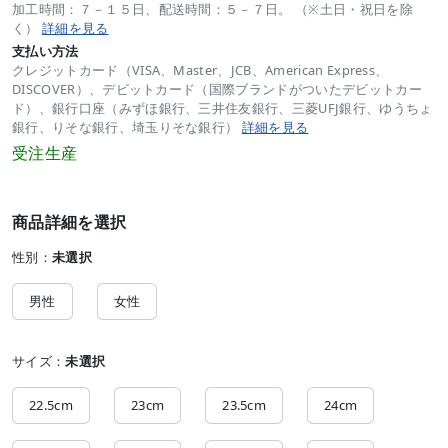
加工時間：７－１５日、配送時間：５－７日。 （※土日・祝日を除
く）
詳細を見る
支払い方法
クレジットカード（VISA、Master、JCB、American Express、
DISCOVER）、デビットカード（国際ブランドがついたデビットカー
ド）、銀行口座（みずほ銀行、三井住友銀行、三菱UFJ銀行、ゆうちょ
銀行、りそな銀行、埼玉りそな銀行）
詳細を見る
受注生産
商品詳細を選択
性別：
未選択
男性
女性
サイズ：
未選択
22.5cm
23cm
23.5cm
24cm