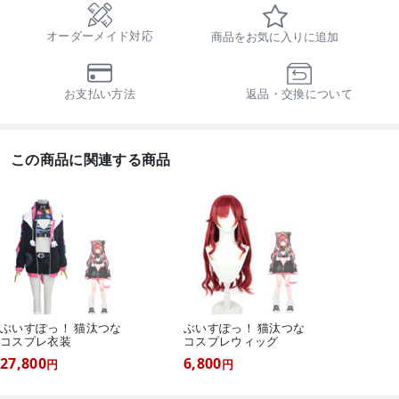
オーダーメイド対応
商品をお気に入りに追加
お支払い方法
返品・交換について
この商品に関連する商品
ぶいすぽっ！ 猫汰つな
ぶいすぽっ！ 猫汰つな
コスプレ衣装
コスプレウィッグ
27,800
6,800
円
円