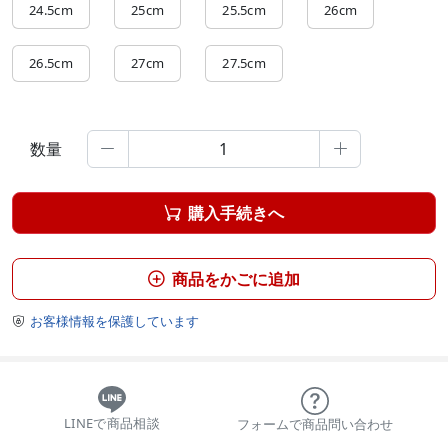
24.5cm
25cm
25.5cm
26cm
26.5cm
27cm
27.5cm
数量


購入手続きへ

商品をかごに追加

お客様情報を保護しています

LINEで商品相談
フォームで商品問い合わせ