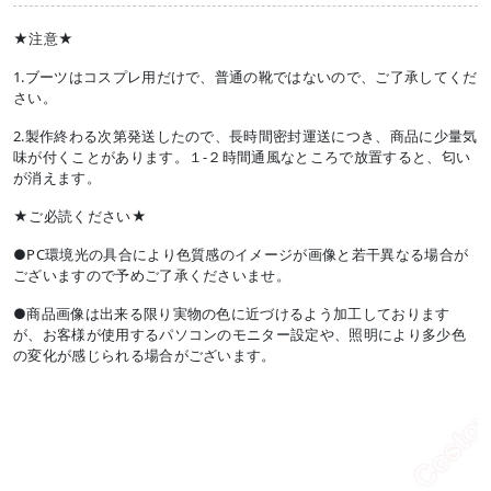
★注意★
1.ブーツはコスプレ用だけで、普通の靴ではないので、ご了承してくだ
さい。
2.製作終わる次第発送したので、長時間密封運送につき、商品に少量気
味が付くことがあります。１-２時間通風なところで放置すると、匂い
が消えます。
★ご必読ください★
●PC環境光の具合により色質感のイメージが画像と若干異なる場合が
ございますので予めご了承くださいませ。
●商品画像は出来る限り実物の色に近づけるよう加工しております
が、お客様が使用するパソコンのモニター設定や、照明により多少色
の変化が感じられる場合がございます。