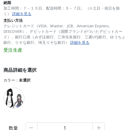
納期
加工時間：７－１５日、配送時間：５－７日。 （※土日・祝日を除
く）
詳細を見る
支払い方法
クレジットカード（VISA、Master、JCB、American Express、
DISCOVER）、デビットカード（国際ブランドがついたデビットカー
ド）、銀行口座（みずほ銀行、三井住友銀行、三菱UFJ銀行、ゆうちょ
銀行、りそな銀行、埼玉りそな銀行）
詳細を見る
受注生産
商品詳細を選択
カラー：
未選択
数量

