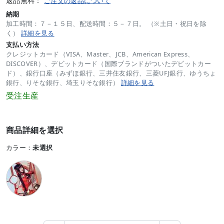
返品無料：
ご注文の返品について
納期
加工時間：７－１５日、配送時間：５－７日。 （※土日・祝日を除
く）
詳細を見る
支払い方法
クレジットカード（VISA、Master、JCB、American Express、
DISCOVER）、デビットカード（国際ブランドがついたデビットカー
ド）、銀行口座（みずほ銀行、三井住友銀行、三菱UFJ銀行、ゆうちょ
銀行、りそな銀行、埼玉りそな銀行）
詳細を見る
受注生産
商品詳細を選択
カラー：
未選択