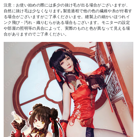
注意：お使い始めの際には多少の抜け毛が出る場合がございますが、
自然に抜け毛は少なくなります｡製造過程で他の色の繊維や糸が付着す
る場合がございますがご了承くださいませ。縫製上の細かいほつれイ
ンク飛び・汚れ・織りむらがある場合もございます。モニターの設定
や部屋の照明等の具合によって、実際のものと色が異なって見える場
合がありますのでご了承ください。