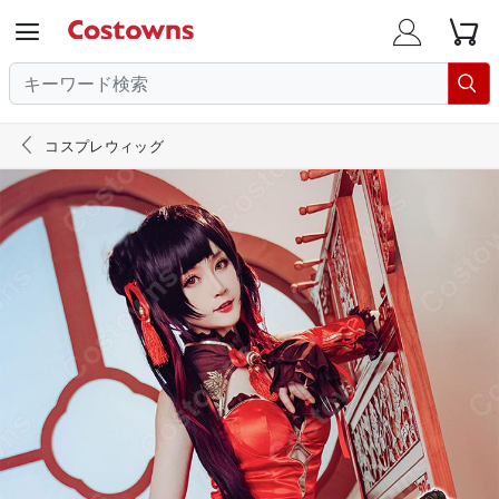





コスプレウィッグ