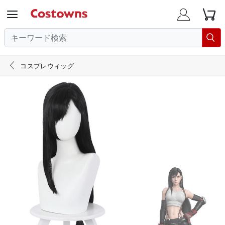





コスプレウィッグ