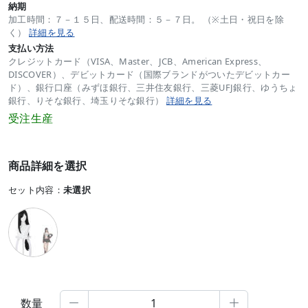
納期
加工時間：７－１５日、配送時間：５－７日。 （※土日・祝日を除
く）
詳細を見る
支払い方法
クレジットカード（VISA、Master、JCB、American Express、
DISCOVER）、デビットカード（国際ブランドがついたデビットカー
ド）、銀行口座（みずほ銀行、三井住友銀行、三菱UFJ銀行、ゆうちょ
銀行、りそな銀行、埼玉りそな銀行）
詳細を見る
受注生産
商品詳細を選択
セット内容：
未選択
数量

