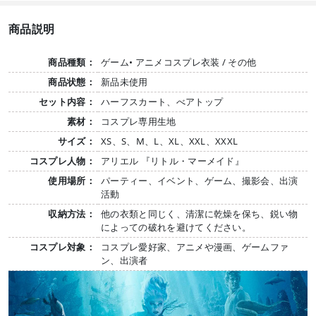
商品説明
商品種類：
ゲーム• アニメコスプレ衣装 / その他
商品状態：
新品未使用
セット内容：
ハーフスカート、べアトップ
素材：
コスプレ専用生地
サイズ：
XS、S、M、L、XL、XXL、XXXL
コスプレ人物：
アリエル 『リトル・マーメイド』
使用場所：
パーティー、イベント、ゲーム、撮影会、出演
活動
収納方法：
他の衣類と同じく、清潔に乾燥を保ち、鋭い物
によっての破れを避けてください。
コスプレ対象：
コスプレ愛好家、アニメや漫画、ゲームファ
ン、出演者