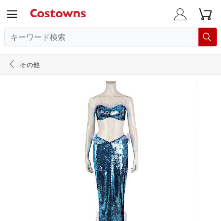





その他