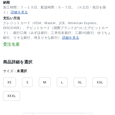
納期
加工時間：７－１５日、配送時間：５－７日。 （※土日・祝日を除
く）
詳細を見る
支払い方法
クレジットカード（VISA、Master、JCB、American Express、
DISCOVER）、デビットカード（国際ブランドがついたデビットカー
ド）、銀行口座（みずほ銀行、三井住友銀行、三菱UFJ銀行、ゆうちょ
銀行、りそな銀行、埼玉りそな銀行）
詳細を見る
受注生産
商品詳細を選択
サイズ：
未選択
XS
S
M
L
XL
XXL
XXXL