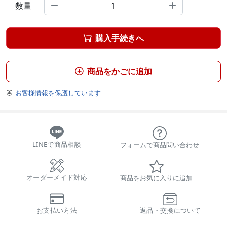
数量


購入手続きへ

商品をかごに追加

お客様情報を保護しています

LINEで商品相談
フォームで商品問い合わせ
オーダーメイド対応
商品をお気に入りに追加
お支払い方法
返品・交換について