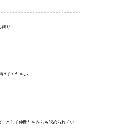
も飾り
避けてください。
ダーとして仲間たちからも認められてい