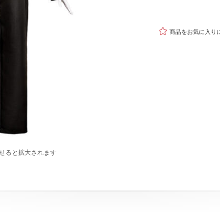

商品をお気に入り
せると拡大されます