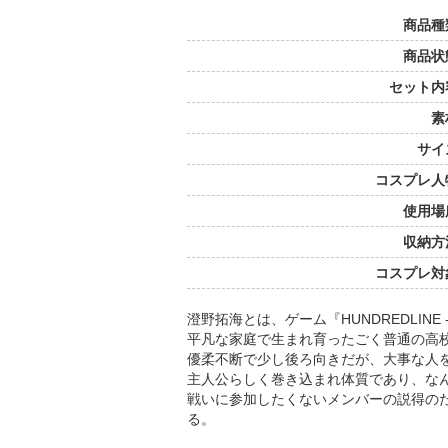
商品種
商品状
セット内
素
サイ
コスプレ人
使用場
収納方
コスプレ対
澄野拓海とは、ゲーム『HUNDREDLINE
平凡な家庭で生まれ育ったごく普通の高
優柔不断で少し後ろ向きだが、大事な人
主人公らしく巻き込まれ体質であり、な
戦いに参加したくないメンバーの説得の
る。