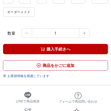
オーダーメイド
数量


購入手続きへ

商品をかごに追加

お客様情報を保護しています

LINEで商品相談
フォームで商品問い合わせ