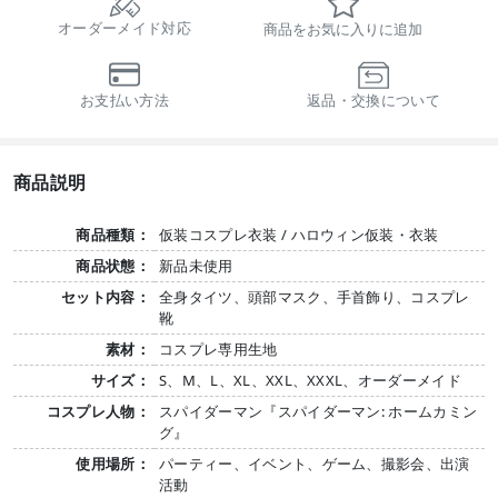
オーダーメイド対応
商品をお気に入りに追加
お支払い方法
返品・交換について
商品説明
商品種類：
仮装コスプレ衣装 / ハロウィン仮装・衣装
商品状態：
新品未使用
セット内容：
全身タイツ、頭部マスク、手首飾り、コスプレ
靴
素材：
コスプレ専用生地
サイズ：
S、M、L、XL、XXL、XXXL、オーダーメイド
コスプレ人物：
スパイダーマン『スパイダーマン: ホームカミン
グ』
使用場所：
パーティー、イベント、ゲーム、撮影会、出演
活動