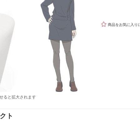

商品をお気に入り
せると拡大されます
ダクト