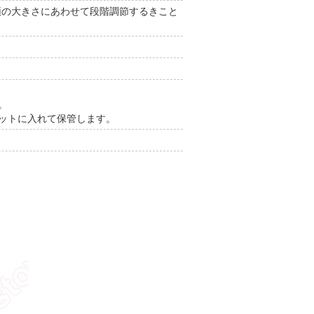
、頭の大きさにあわせて段階調節するきこと
。
ネットに入れて保管します。