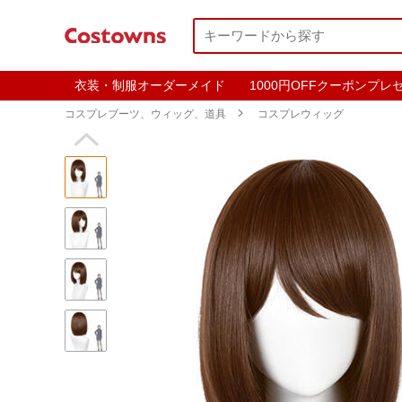
衣装・制服オーダーメイド
1000円OFFクーポンプレ
コスプレブーツ、ウィッグ、道具

コスプレウィッグ
