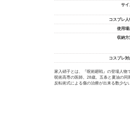
サイ
コスプレ人
使用場
収納方
コスプレ対
家入硝子とは、『呪術廻戦』の登場人物
呪術高専の医師。28歳。五条と夏油の同
反転術式による傷の治療が出来る数少な