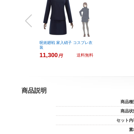
呪術廻戦 家入硝子 コスプレ衣
装
11,300
送料無料
円
商品説明
商品種
商品状
セット内
素