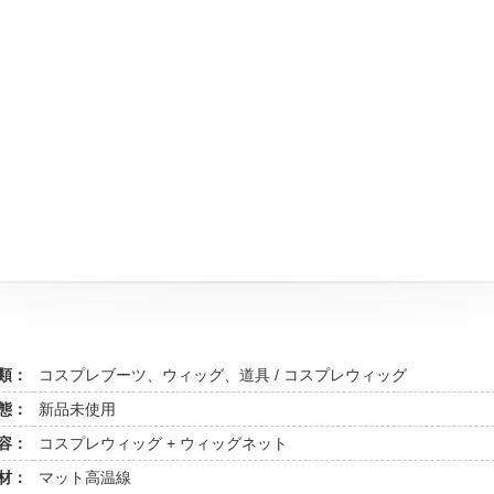
類：
コスプレブーツ、ウィッグ、道具 / コスプレウィッグ
態：
新品未使用
容：
コスプレウィッグ + ウィッグネット
材：
マット高温線