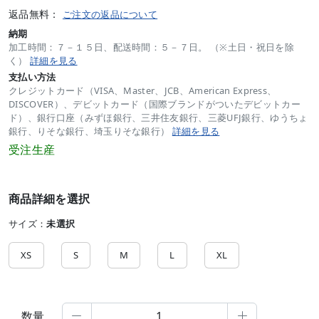
返品無料：
ご注文の返品について
納期
加工時間：７－１５日、配送時間：５－７日。 （※土日・祝日を除
く）
詳細を見る
支払い方法
クレジットカード（VISA、Master、JCB、American Express、
DISCOVER）、デビットカード（国際ブランドがついたデビットカー
ド）、銀行口座（みずほ銀行、三井住友銀行、三菱UFJ銀行、ゆうちょ
銀行、りそな銀行、埼玉りそな銀行）
詳細を見る
受注生産
商品詳細を選択
サイズ：
未選択
XS
S
M
L
XL
数量

