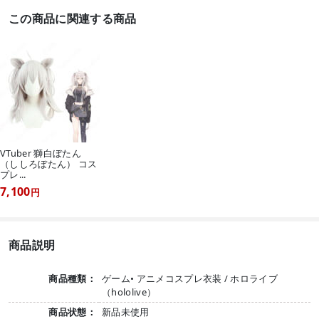
この商品に関連する商品
VTuber 獅白ぼたん
（ししろぼたん） コス
プレ...
7,100
円
商品説明
商品種類：
ゲーム• アニメコスプレ衣装 / ホロライブ
（hololive）
商品状態：
新品未使用