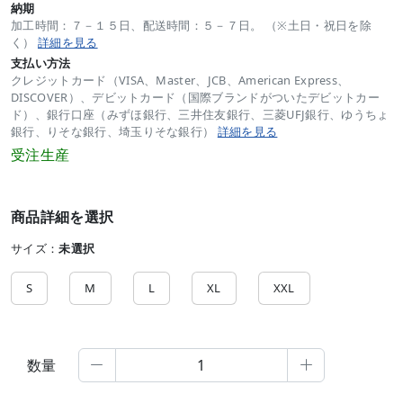
納期
加工時間：７－１５日、配送時間：５－７日。 （※土日・祝日を除
く）
詳細を見る
支払い方法
クレジットカード（VISA、Master、JCB、American Express、
DISCOVER）、デビットカード（国際ブランドがついたデビットカー
ド）、銀行口座（みずほ銀行、三井住友銀行、三菱UFJ銀行、ゆうちょ
銀行、りそな銀行、埼玉りそな銀行）
詳細を見る
受注生産
商品詳細を選択
サイズ：
未選択
S
M
L
XL
XXL
数量

