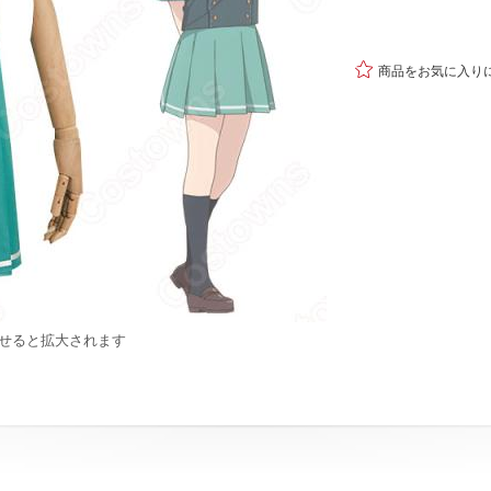

商品をお気に入り
せると拡大されます