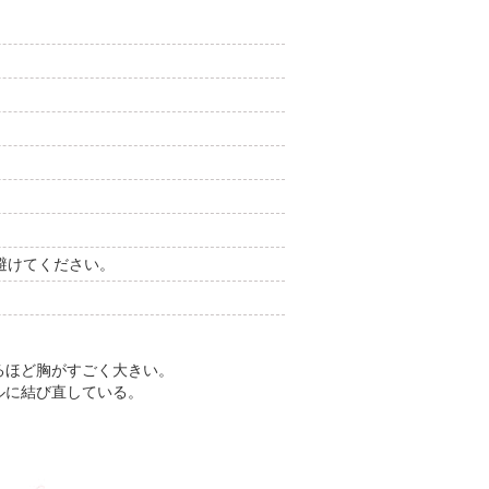
避けてください。
るほど胸がすごく大きい。
ルに結び直している。