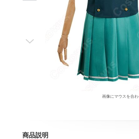

画像にマウスを合わ
商品説明