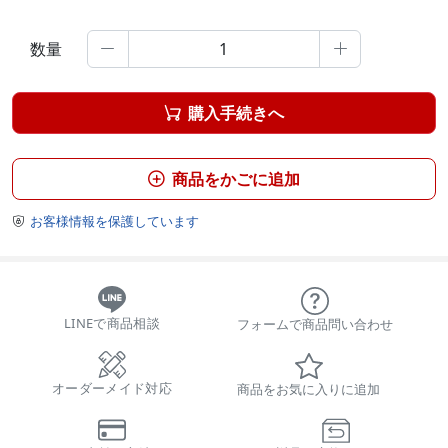
数量


購入手続きへ

商品をかごに追加

お客様情報を保護しています

LINEで商品相談
フォームで商品問い合わせ
オーダーメイド対応
商品をお気に入りに追加