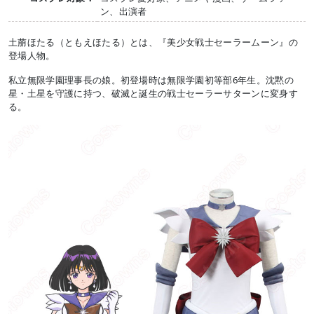
ン、出演者
土萠ほたる（ともえほたる）とは、『美少女戦士セーラームーン』の
登場人物。
私立無限学園理事長の娘。初登場時は無限学園初等部6年生。沈黙の
星・土星を守護に持つ、破滅と誕生の戦士セーラーサターンに変身す
る。