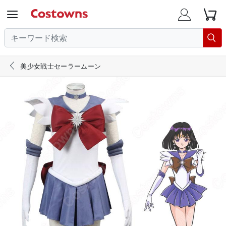





美少女戦士セーラームーン