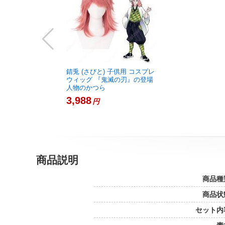
錆兎 (さびと) 子供用 コスプレ
ウィッグ 『鬼滅の刃』の登場
人物のかつら
3,988
円
商品説明
商品種
商品状
セット内