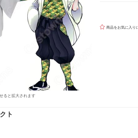

商品をお気に入り
せると拡大されます
ダクト