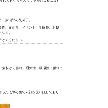
くられておりますので，本格的な着こなし
公・炭治郎の兄弟子。
り物、文化祭、イベント、学園祭、お祭
ンなど。
避けてください。
い素材から作れ、通気性・吸湿性に優れて
作った厄除の面で素顔を覆い隠しており、