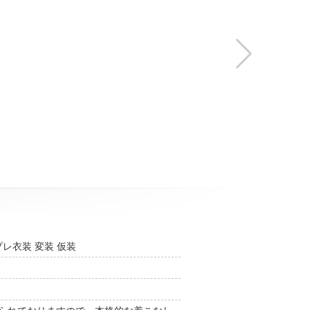
プレ衣装 変装 仮装