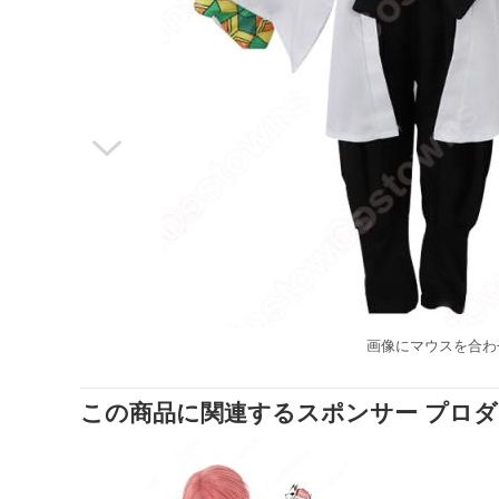

画像にマウスを合わ
この商品に関連するスポンサー プロ