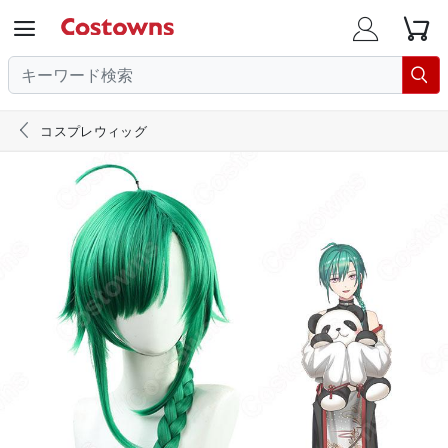





コスプレウィッグ