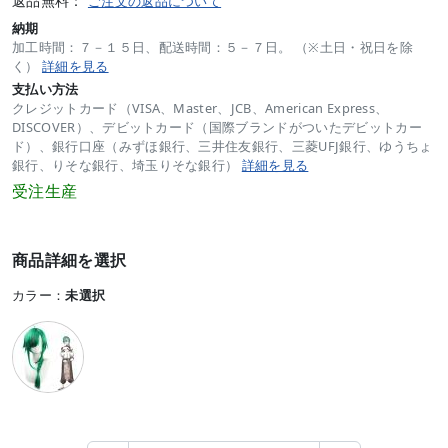
返品無料：
ご注文の返品について
納期
加工時間：７－１５日、配送時間：５－７日。 （※土日・祝日を除
く）
詳細を見る
支払い方法
クレジットカード（VISA、Master、JCB、American Express、
DISCOVER）、デビットカード（国際ブランドがついたデビットカー
ド）、銀行口座（みずほ銀行、三井住友銀行、三菱UFJ銀行、ゆうちょ
銀行、りそな銀行、埼玉りそな銀行）
詳細を見る
受注生産
商品詳細を選択
カラー：
未選択