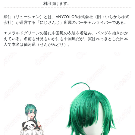
利用頂けます。
緑仙（リューシェン）とは、ANYCOLOR株式会社（旧：いちから株式
会社）が運営する「にじさんじ」所属のバーチャルライバーである。
エメラルドグリーンの髪に中国風の衣装を着込み、パンダを抱きかか
えている。名前も外見もいかにも中国風だが、実はれっきとした日本
人で本名は仙河緑（せんがみどり）。