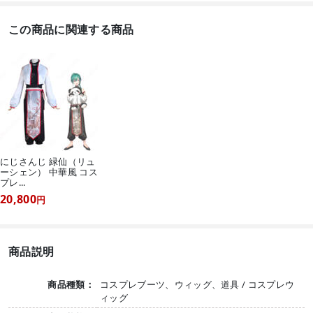
この商品に関連する商品
にじさんじ 緑仙（リュ
ーシェン） 中華風 コス
プレ...
20,800
円
商品説明
商品種類：
コスプレブーツ、ウィッグ、道具 / コスプレウ
ィッグ