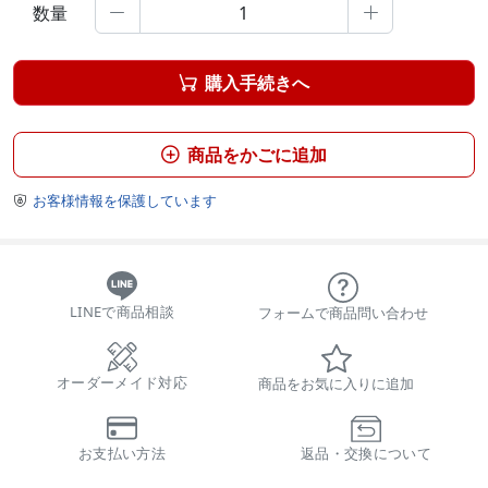
数量


購入手続きへ

商品をかごに追加

お客様情報を保護しています

LINEで商品相談
フォームで商品問い合わせ
オーダーメイド対応
商品をお気に入りに追加
お支払い方法
返品・交換について