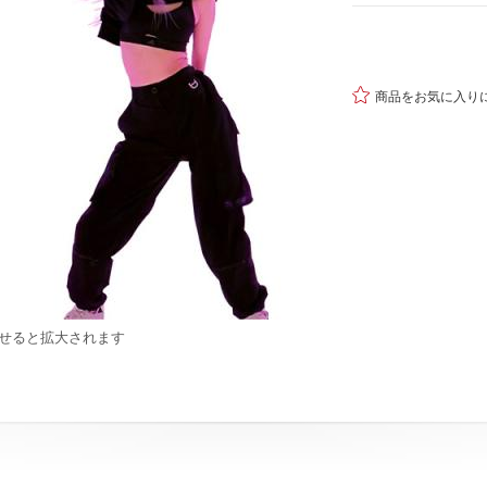

商品をお気に入り
せると拡大されます