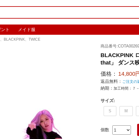
ゼント
メイド服
、BLACKPINK、TWICE
商品番号:COTA00269
BLACKPINK 
that」 ダン
価格：
14,800
返品無料：
ご注文の
納期：
加工時間：７
サイズ
:
S
M
個数