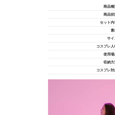
商品種
商品状
セット内
素
サイ
コスプレ人
使用場
収納方
コスプレ対