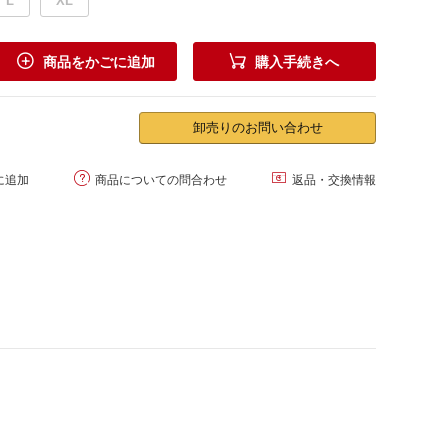
L
XL


商品をかごに追加
購入手続きへ
卸売りのお問い合わせ


に追加
商品についての問合わせ
返品・交換情報