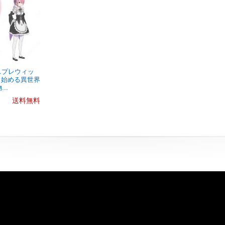
コスプレウィッ
から始める異世界
..
送料無料