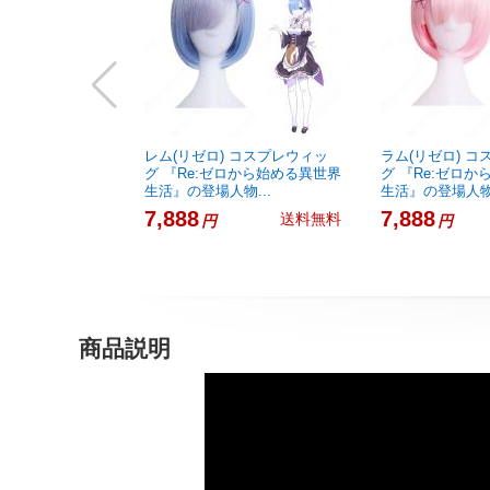
レム(リゼロ) コスプレウィッ
ラム(リゼロ) 
グ 『Re:ゼロから始める異世界
グ 『Re:ゼロ
生活』の登場人物...
生活』の登場人物.
7,888
7,888
送料無料
円
円
商品説明