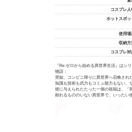
素
コスプレ人
ホットスポッ
使用場
収納方
コスプレ対
『Re:ゼロから始める異世界生活』はシリ
物語：
突如、コンビニ帰りに異世界へ召喚され
知識も技術も武力もコミュ能力もない、
彼に与えられたたった一個の祝福は、『
頼れるもののいない異世界で、いったい