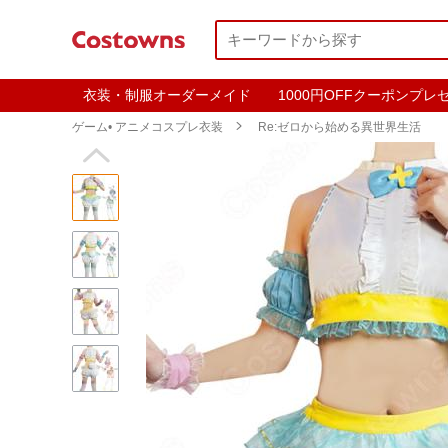
衣装・制服オーダーメイド
1000円OFFクーポンプレ
ゲーム• アニメコスプレ衣装

Re:ゼロから始める異世界生活
