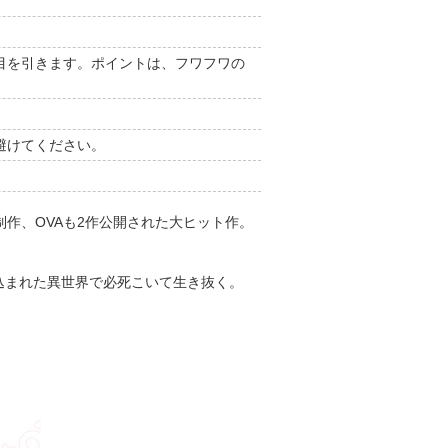
目を引きます。ポイントは、フワフワの
避けてください。
制作、OVAも2作公開された大ヒット作。
込まれた異世界で必死こいて生き抜く。