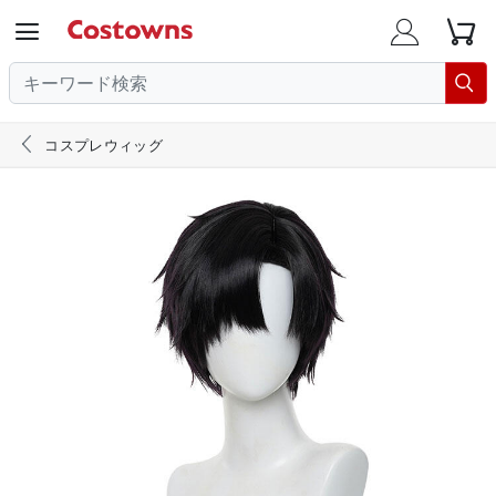





コスプレウィッグ