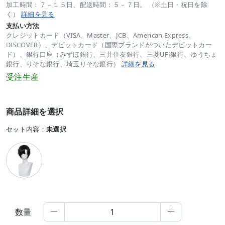
加工時間：７－１５日、配送時間：５－７日。 （※土日・祝日を除
く）
詳細を見る
支払い方法
クレジットカード（VISA、Master、JCB、American Express、
DISCOVER）、デビットカード（国際ブランドがついたデビットカー
ド）、銀行口座（みずほ銀行、三井住友銀行、三菱UFJ銀行、ゆうちょ
銀行、りそな銀行、埼玉りそな銀行）
詳細を見る
受注生産
商品詳細を選択
セット内容：
未選択
数量

