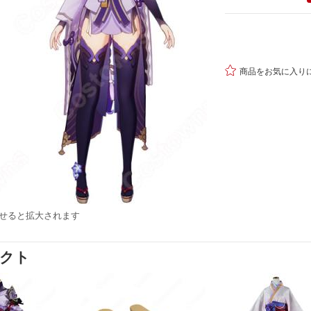

商品をお気に入り
せると拡大されます
ダクト