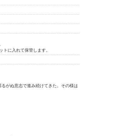
。
ネットに入れて保管します。
揺るがぬ意志で進み続けてきた。その様は