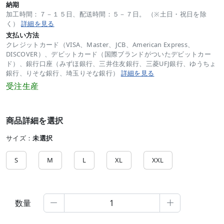
納期
加工時間：７－１５日、配送時間：５－７日。 （※土日・祝日を除
く）
詳細を見る
支払い方法
クレジットカード（VISA、Master、JCB、American Express、
DISCOVER）、デビットカード（国際ブランドがついたデビットカー
ド）、銀行口座（みずほ銀行、三井住友銀行、三菱UFJ銀行、ゆうちょ
銀行、りそな銀行、埼玉りそな銀行）
詳細を見る
受注生産
商品詳細を選択
サイズ：
未選択
S
M
L
XL
XXL
数量

