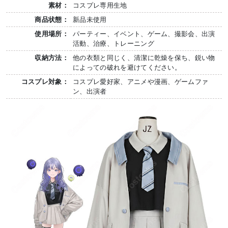
素材：
コスプレ専用生地
商品状態：
新品未使用
使用場所：
パーティー、イベント、ゲーム、撮影会、出演
活動、治療、トレーニング
収納方法：
他の衣類と同じく、清潔に乾燥を保ち、鋭い物
によっての破れを避けてください。
コスプレ対象：
コスプレ愛好家、アニメや漫画、ゲームファ
ン、出演者