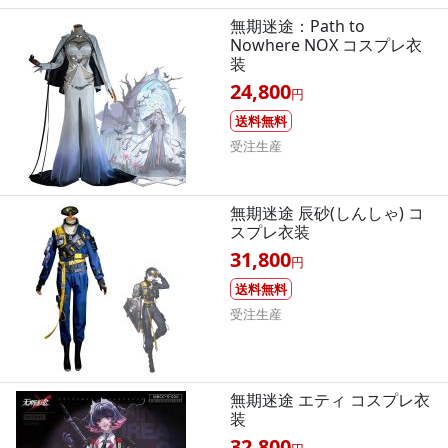
無期迷途：Path to
Nowhere NOX コスプレ衣
装
24,800
円
送料無料
受注生産
無期迷途 辰砂(しんしゃ) コ
スプレ衣装
31,800
円
送料無料
受注生産
無期迷途 エティ コスプレ衣
装
32,800