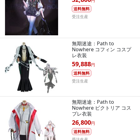
円
送料無料
受注生産
無期迷途：Path to
Nowhere コフィン コスプ
レ衣装
59,888
円
送料無料
受注生産
無期迷途：Path to
Nowhere ビクトリア コス
プレ衣装
26,800
円
送料無料
受注生産