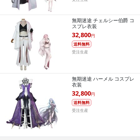
無期迷途 チェルシー伯爵 コ
スプレ衣装
32,800
円
送料無料
受注生産
無期迷途 ハーメル コスプレ
衣装
32,800
円
送料無料
受注生産