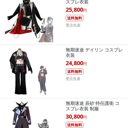
スプレ衣装
25,800
円
送料無料
受注生産
無期迷途 デイリン コスプレ
衣装
24,800
円
送料無料
受注生産
無期迷途 辰砂 特任護衛 コ
スプレ衣装 制服
30,800
円
送料無料