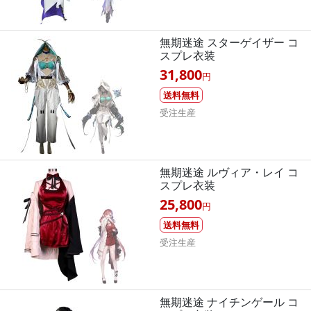
無期迷途 スターゲイザー コ
スプレ衣装
31,800
円
送料無料
受注生産
無期迷途 ルヴィア・レイ コ
スプレ衣装
25,800
円
送料無料
受注生産
無期迷途 ナイチンゲール コ