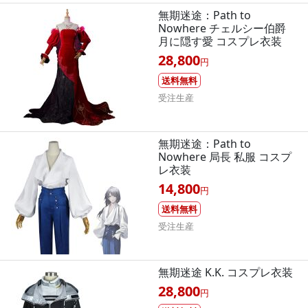
無期迷途：Path to
Nowhere チェルシー伯爵
月に隠す愛 コスプレ衣装
28,800
円
送料無料
受注生産
無期迷途：Path to
Nowhere 局長 私服 コスプ
レ衣装
14,800
円
送料無料
受注生産
無期迷途 K.K. コスプレ衣装
28,800
円