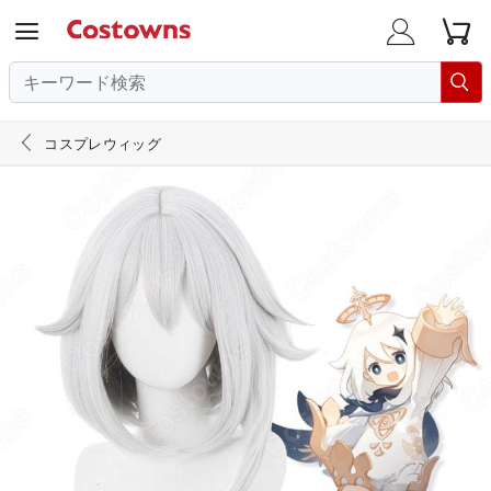





コスプレウィッグ