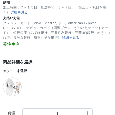
納期
加工時間：７－１５日、配送時間：５－７日。 （※土日・祝日を除
く）
詳細を見る
支払い方法
クレジットカード（VISA、Master、JCB、American Express、
DISCOVER）、デビットカード（国際ブランドがついたデビットカー
ド）、銀行口座（みずほ銀行、三井住友銀行、三菱UFJ銀行、ゆうちょ
銀行、りそな銀行、埼玉りそな銀行）
詳細を見る
受注生産
商品詳細を選択
カラー：
未選択
数量

