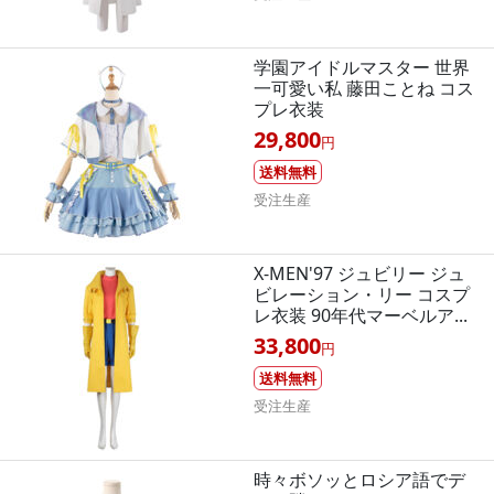
学園アイドルマスター 世界
一可愛い私 藤田ことね コス
プレ衣装
29,800
円
送料無料
受注生産
X-MEN'97 ジュビリー ジュ
ビレーション・リー コスプ
レ衣装 90年代マーベルア...
33,800
円
送料無料
受注生産
時々ボソッとロシア語でデ