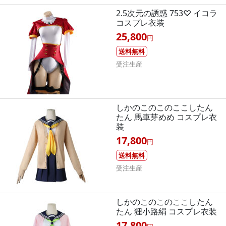
2.5次元の誘惑 753♡ イコラ
コスプレ衣装
25,800
円
送料無料
受注生産
しかのこのこのここしたん
たん 馬車芽めめ コスプレ衣
装
17,800
円
送料無料
受注生産
しかのこのこのここしたん
たん 狸小路絹 コスプレ衣装
17,800