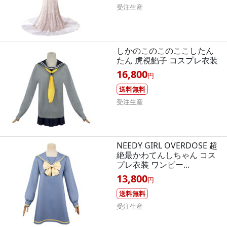
受注生産
しかのこのこのここしたん
たん 虎視餡子 コスプレ衣装
16,800
円
送料無料
受注生産
NEEDY GIRL OVERDOSE 超
絶最かわてんしちゃん コス
プレ衣装 ワンピー...
13,800
円
送料無料
受注生産