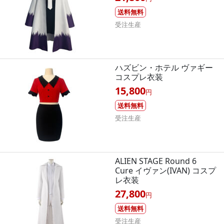
送料無料
受注生産
ハズビン・ホテル ヴァギー
コスプレ衣装
15,800
円
送料無料
受注生産
ALIEN STAGE Round 6
Cure イヴァン(IVAN) コスプ
レ衣装
27,800
円
送料無料
受注生産