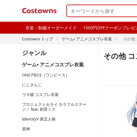
衣装・制服オーダーメイド
1000円OFFクーポンプレゼ
Costowns トップ
ゲーム• アニメコスプレ衣装
その他


ジャンル
その他 
ゲーム• アニメコスプレ衣装
ONE PIECE（ワンピース）
にじさんじ
ウマ娘 コスプレ衣装
プロジェクトセカイ カラフルステー
ジ！ feat. 初音ミク
IdentityV 第五人格
原神