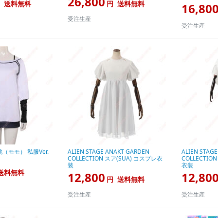
26,800
送料無料
円
送料無料
16,80
受注生産
受注生産
（モモ） 私服Ver.
ALIEN STAGE ANAKT GARDEN
ALIEN STAG
COLLECTION スア(SUA) コスプレ衣
COLLECTIO
装
衣装
送料無料
12,800
12,80
円
送料無料
受注生産
受注生産