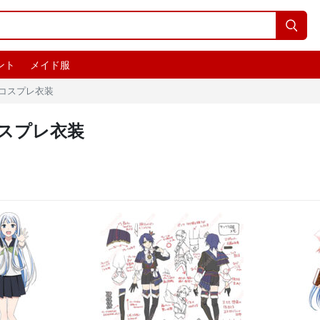

ント
メイド服
 コスプレ衣装
コスプレ衣装