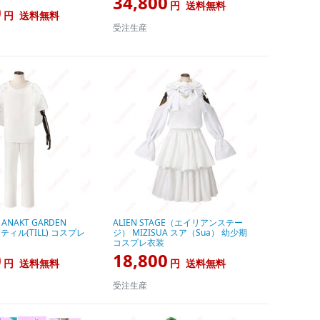
34,800
円
送料無料
0
円
送料無料
受注生産
E ANAKT GARDEN
ALIEN STAGE（エイリアンステー
N ティル(TILL) コスプレ
ジ） MIZISUA スア（Sua） 幼少期
コスプレ衣装
0
18,800
円
送料無料
円
送料無料
受注生産