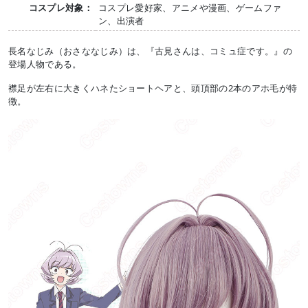
コスプレ対象：
コスプレ愛好家、アニメや漫画、ゲームファ
ン、出演者
長名なじみ（おさななじみ）は、『古見さんは、コミュ症です。』の
登場人物である。
襟足が左右に大きくハネたショートヘアと、頭頂部の2本のアホ毛が特
徴。