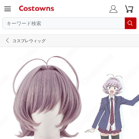





コスプレウィッグ