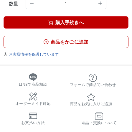
数量


購入手続きへ

商品をかごに追加

お客様情報を保護しています

LINEで商品相談
フォームで商品問い合わせ
オーダーメイド対応
商品をお気に入りに追加
お支払い方法
返品・交換について