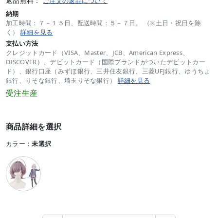
返品無料：
ご注文の返品について
納期
加工時間：７－１５日、配送時間：５－７日。 （※土日・祝日を除
く）
詳細を見る
支払い方法
クレジットカード（VISA、Master、JCB、American Express、
DISCOVER）、デビットカード（国際ブランドがついたデビットカー
ド）、銀行口座（みずほ銀行、三井住友銀行、三菱UFJ銀行、ゆうちょ
銀行、りそな銀行、埼玉りそな銀行）
詳細を見る
受注生産
商品詳細を選択
カラー：
未選択