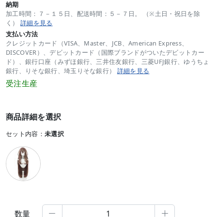
納期
加工時間：７－１５日、配送時間：５－７日。 （※土日・祝日を除
く）
詳細を見る
支払い方法
クレジットカード（VISA、Master、JCB、American Express、
DISCOVER）、デビットカード（国際ブランドがついたデビットカー
ド）、銀行口座（みずほ銀行、三井住友銀行、三菱UFJ銀行、ゆうちょ
銀行、りそな銀行、埼玉りそな銀行）
詳細を見る
受注生産
商品詳細を選択
セット内容：
未選択
数量

