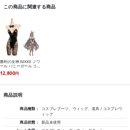
この商品に関連する商品
勝利の女神:NIKKE ノワ
ール バニーガール コ...
12,800
円
商品説明
商品種類：
コスプレブーツ、ウィッグ、道具 / コスプレウ
ィッグ
商品状態：
新品未使用