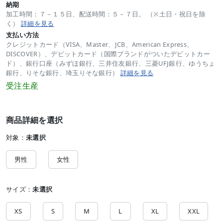
納期
加工時間：７－１５日、配送時間：５－７日。 （※土日・祝日を除
く）
詳細を見る
支払い方法
クレジットカード（VISA、Master、JCB、American Express、
DISCOVER）、デビットカード（国際ブランドがついたデビットカー
ド）、銀行口座（みずほ銀行、三井住友銀行、三菱UFJ銀行、ゆうちょ
銀行、りそな銀行、埼玉りそな銀行）
詳細を見る
受注生産
商品詳細を選択
対象：
未選択
男性
女性
サイズ：
未選択
XS
S
M
L
XL
XXL