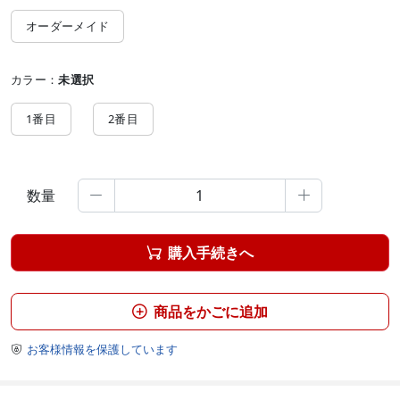
オーダーメイド
カラー：
未選択
1番目
2番目
数量


購入手続きへ

商品をかごに追加

お客様情報を保護しています
