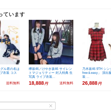
っています
シングル君の名は
欅坂46／けやき坂46 サイレン
乃木坂46 9TH シ
イブ衣装 コス
トマジョリティー 封入特典 生
free＆easy」 演
写真 ライブ衣装...
装 ...
18,888
26,888
送料無料
送料無料
円
円
