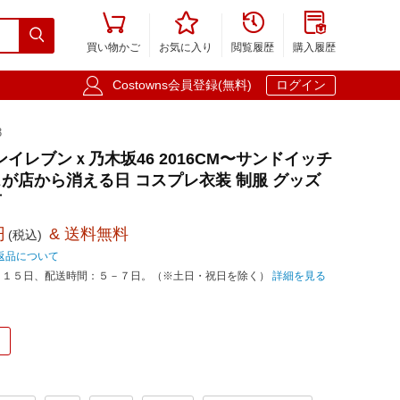





買い物かご
お気に入り
閲覧履歴
購入履歴

Costowns会員登録(無料)
ログイン
3
ンイレブンｘ乃木坂46 2016CM〜サンドイッチ
が店から消える日 コスプレ衣装 制服 グッズ
可
円
& 送料無料
(税込)
返品について
－１５日、配送時間：５－７日。（※土日・祝日を除く）
詳細を見る