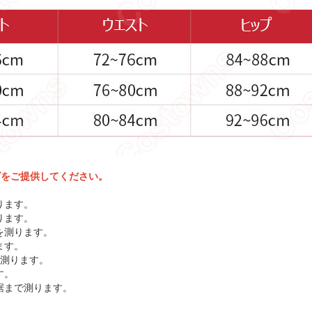
ズをご提供してください。
ります。
ります。
を測ります。
ます。
を測ります。
す。
裾まで測ります。