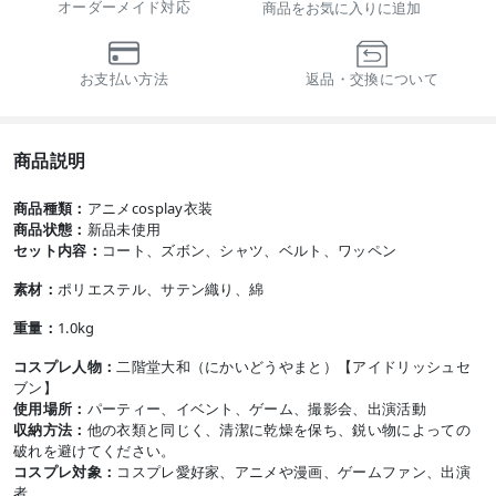
オーダーメイド対応
商品をお気に入りに追加
お支払い方法
返品・交換について
商品説明
商品種類：
アニメcosplay衣装
商品状態：
新品未使用
セット内容：
コート、ズボン、シャツ、ベルト、ワッペン
素材：
ポリエステル、サテン織り、綿
重量：
1.0kg
コスプレ人物：
二階堂大和（にかいどうやまと）【アイドリッシュセ
ブン】
使用場所：
パーティー、イベント、ゲーム、撮影会、出演活動
収納方法：
他の衣類と同じく、清潔に乾燥を保ち、鋭い物によっての
破れを避けてください。
コスプレ対象：
コスプレ愛好家、アニメや漫画、ゲームファン、出演
者