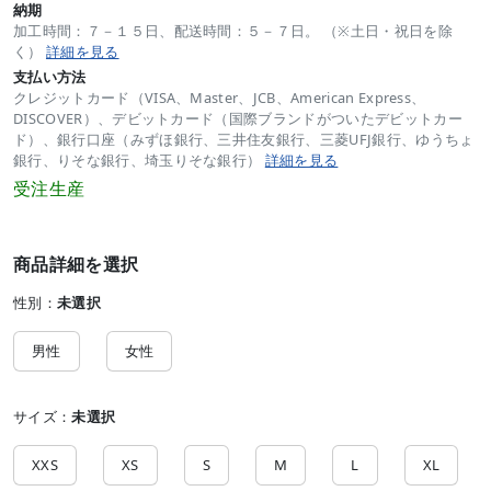
納期
加工時間：７－１５日、配送時間：５－７日。 （※土日・祝日を除
く）
詳細を見る
支払い方法
クレジットカード（VISA、Master、JCB、American Express、
DISCOVER）、デビットカード（国際ブランドがついたデビットカー
ド）、銀行口座（みずほ銀行、三井住友銀行、三菱UFJ銀行、ゆうちょ
銀行、りそな銀行、埼玉りそな銀行）
詳細を見る
受注生産
商品詳細を選択
性別：
未選択
男性
女性
サイズ：
未選択
XXS
XS
S
M
L
XL