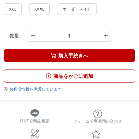
XXL
XXXL
オーダーメイド
数量


購入手続きへ

商品をかごに追加

お客様情報を保護しています

LINEで商品相談
フォームで商品問い合わせ