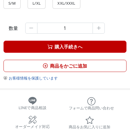
S/M
L/XL
XXL/XXXL
数量


購入手続きへ

商品をかごに追加

お客様情報を保護しています

LINEで商品相談
フォームで商品問い合わせ
オーダーメイド対応
商品をお気に入りに追加