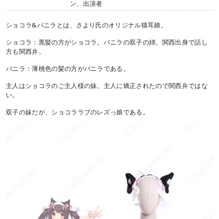
ン、出演者
ショコラ&バニラとは、さより氏のオリジナル猫耳娘。
ショコラ：黒髪の方がショコラ。バニラの双子の姉。関西出身で話し
方も関西弁。
バニラ：薄桃色の髪の方がバニラである。
主人はショコラのご主人様の妹。主人に矯正されたので関西弁ではな
い。
双子の妹だが、ショコララブのレズっ娘である。