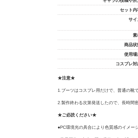
キャラの役職や所
セット内
サイ
素
商品状
使用場
コスプレ対
★注意★
1.ブーツはコスプレ用だけで、普通の靴
2.製作終わる次第発送したので、長時間
★ご必読ください★
●PC環境光の具合により色質感のイメー