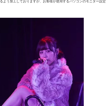
けるよう加工しておりますが、お客様が使用するパソコンのモニター設