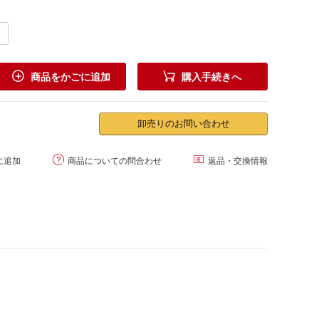


商品をかごに追加
購入手続きへ
卸売りのお問い合わせ


に追加
商品についての問合わせ
返品・交換情報