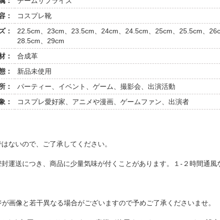
属：
チームサプライズ
容：
コスプレ靴
ズ：
22.5cm、23cm、23.5cm、24cm、24.5cm、25cm、25.5cm、26
28.5cm、29cm
材：
合成革
態：
新品未使用
所：
パーティー、イベント、ゲーム、撮影会、出演活動
象：
コスプレ愛好家、アニメや漫画、ゲームファン、出演者
ではないので、ご了承してください。
密封運送につき、商品に少量気味が付くことがあります。１-２時間通
ジが画像と若干異なる場合がございますので予めご了承くださいませ。