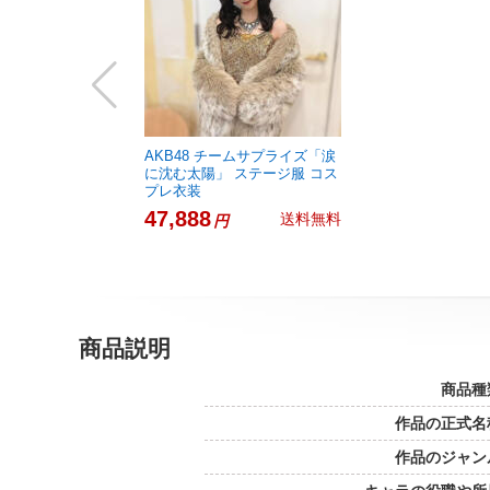
AKB48 チームサプライズ「涙
に沈む太陽」 ステージ服 コス
プレ衣装
47,888
送料無料
円
商品説明
商品種
作品の正式名
作品のジャン