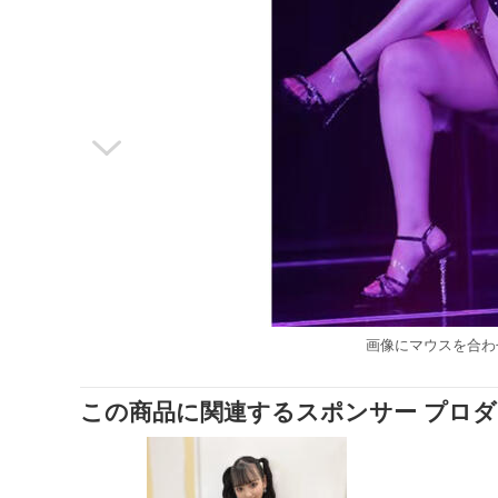

画像にマウスを合わ
この商品に関連するスポンサー プロ