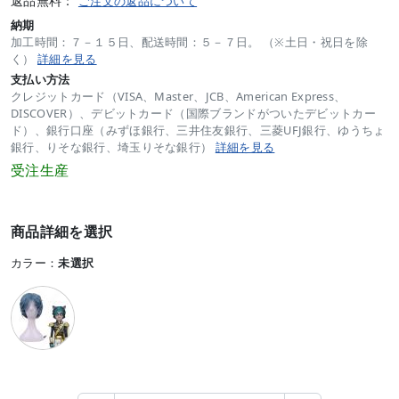
返品無料：
ご注文の返品について
納期
加工時間：７－１５日、配送時間：５－７日。 （※土日・祝日を除
く）
詳細を見る
支払い方法
クレジットカード（VISA、Master、JCB、American Express、
DISCOVER）、デビットカード（国際ブランドがついたデビットカー
ド）、銀行口座（みずほ銀行、三井住友銀行、三菱UFJ銀行、ゆうちょ
銀行、りそな銀行、埼玉りそな銀行）
詳細を見る
受注生産
商品詳細を選択
カラー：
未選択