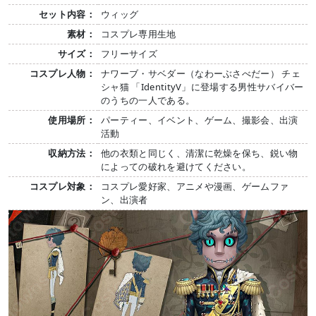
セット内容：
ウィッグ
素材：
コスプレ専用生地
サイズ：
フリーサイズ
コスプレ人物：
ナワーブ・サベダー（なわーぶさべだー） チェ
シャ猫 「IdentityV」に登場する男性サバイバー
のうちの一人である。
使用場所：
パーティー、イベント、ゲーム、撮影会、出演
活動
収納方法：
他の衣類と同じく、清潔に乾燥を保ち、鋭い物
によっての破れを避けてください。
コスプレ対象：
コスプレ愛好家、アニメや漫画、ゲームファ
ン、出演者