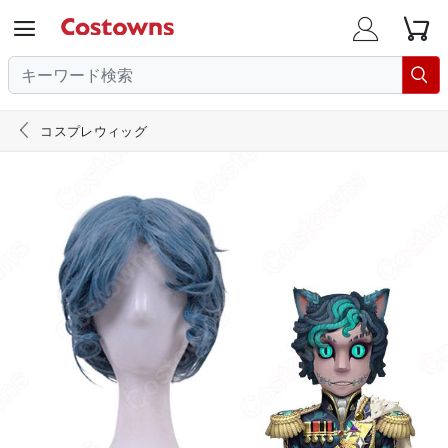





コスプレウィッグ