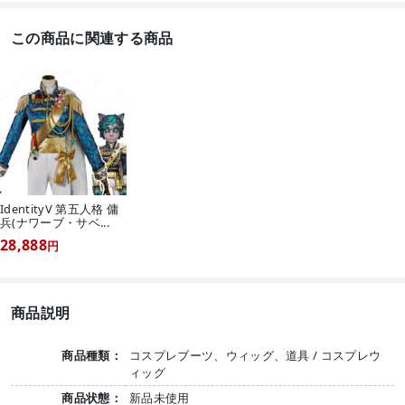
この商品に関連する商品
IdentityV 第五人格 傭
兵(ナワーブ・サベ...
28,888
円
商品説明
商品種類：
コスプレブーツ、ウィッグ、道具 / コスプレウ
ィッグ
商品状態：
新品未使用