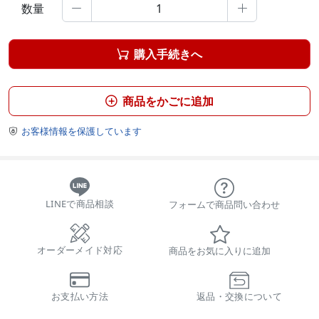
数量


購入手続きへ

商品をかごに追加

お客様情報を保護しています

LINEで商品相談
フォームで商品問い合わせ
オーダーメイド対応
商品をお気に入りに追加
お支払い方法
返品・交換について