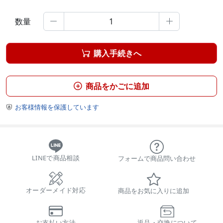
数量


購入手続きへ

商品をかごに追加

お客様情報を保護しています

LINEで商品相談
フォームで商品問い合わせ
オーダーメイド対応
商品をお気に入りに追加
お支払い方法
返品・交換について