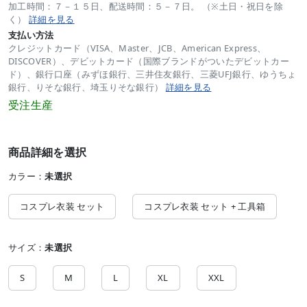
加工時間：７－１５日、配送時間：５－７日。 （※土日・祝日を除
く）
詳細を見る
支払い方法
クレジットカード（VISA、Master、JCB、American Express、
DISCOVER）、デビットカード（国際ブランドがついたデビットカー
ド）、銀行口座（みずほ銀行、三井住友銀行、三菱UFJ銀行、ゆうちょ
銀行、りそな銀行、埼玉りそな銀行）
詳細を見る
受注生産
商品詳細を選択
カラー：
未選択
コスプレ衣装 セット
コスプレ衣装 セット + 工具箱
サイズ：
未選択
S
M
L
XL
XXL