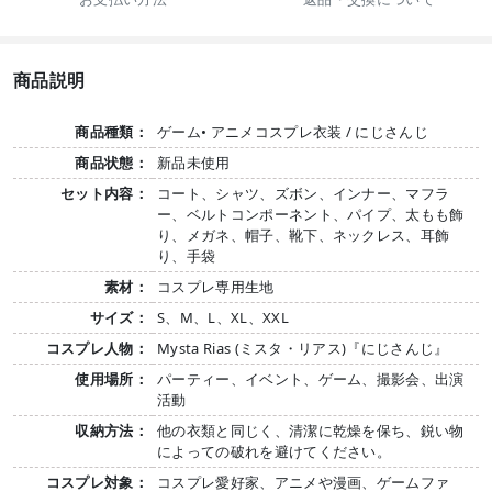
商品説明
商品種類：
ゲーム• アニメコスプレ衣装 / にじさんじ
商品状態：
新品未使用
セット内容：
コート、シャツ、ズボン、インナー、マフラ
ー、ベルトコンポーネント、パイプ、太もも飾
り、メガネ、帽子、靴下、ネックレス、耳飾
り、手袋
素材：
コスプレ専用生地
サイズ：
S、M、L、XL、XXL
コスプレ人物：
Mysta Rias (ミスタ・リアス)『にじさんじ』
使用場所：
パーティー、イベント、ゲーム、撮影会、出演
活動
収納方法：
他の衣類と同じく、清潔に乾燥を保ち、鋭い物
によっての破れを避けてください。
コスプレ対象：
コスプレ愛好家、アニメや漫画、ゲームファ