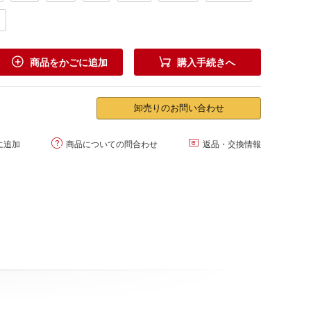


商品をかごに追加
購入手続きへ
卸売りのお問い合わせ


に追加
商品についての問合わせ
返品・交換情報