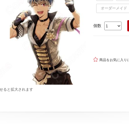
オーダーメイド
個数

商品をお気に入り
せると拡大されます