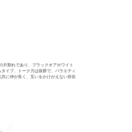
』の片割れであり、ブラックオアホワイト
るタイプ、トーク力は抜群で、バラエティ
私共に仲が良く、互いをかけがえない存在