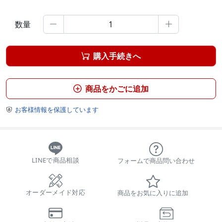
数量


購入手続きへ

商品をかごに追加

お客様情報を保護しています

LINEで商品相談
フォームで商品問い合わせ
オーダーメイド対応
商品をお気に入りに追加