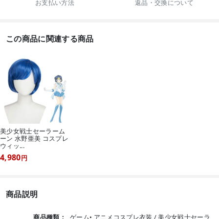
お支払い方法
返品・交換について
この商品に関連する商品
美少女戦士セーラーム
ーン 水野亜美 コスプレ
ウィッ...
4,980
円
商品説明
商品種類：
ゲーム• アニメコスプレ衣装 / 美少女戦士セーラ