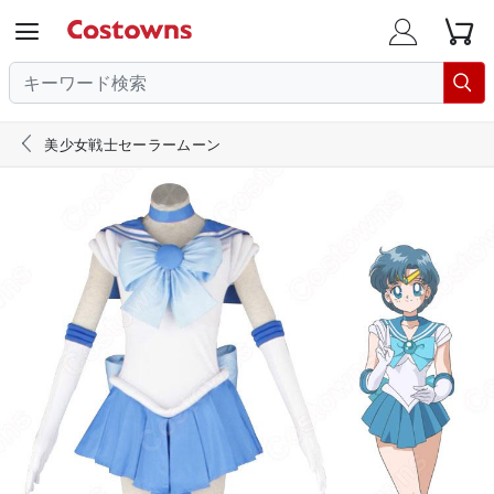





美少女戦士セーラームーン