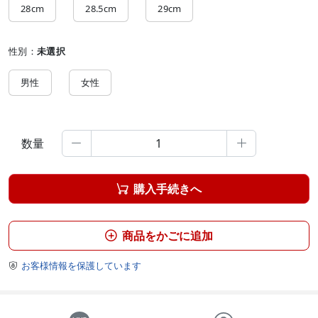
28cm
28.5cm
29cm
性別：
未選択
男性
女性
数量


購入手続きへ

商品をかごに追加

お客様情報を保護しています
