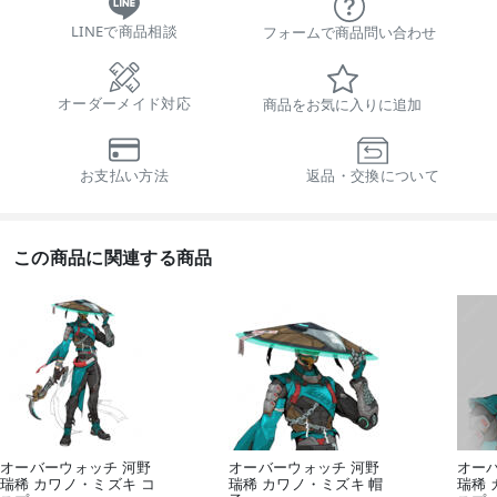
LINEで商品相談
フォームで商品問い合わせ
オーダーメイド対応
商品をお気に入りに追加
お支払い方法
返品・交換について
この商品に関連する商品
オーバーウォッチ 河野
オーバーウォッチ 河野
オー
瑞稀 カワノ・ミズキ コ
瑞稀 カワノ・ミズキ 帽
瑞稀 