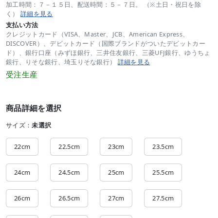
加工時間：７－１５日、配送時間：５－７日。 （※土日・祝日を除
く）
詳細を見る
支払い方法
クレジットカード（VISA、Master、JCB、American Express、
DISCOVER）、デビットカード（国際ブランドがついたデビットカー
ド）、銀行口座（みずほ銀行、三井住友銀行、三菱UFJ銀行、ゆうちょ
銀行、りそな銀行、埼玉りそな銀行）
詳細を見る
受注生産
商品詳細を選択
サイズ：
未選択
22cm
22.5cm
23cm
23.5cm
24cm
24.5cm
25cm
25.5cm
26cm
26.5cm
27cm
27.5cm