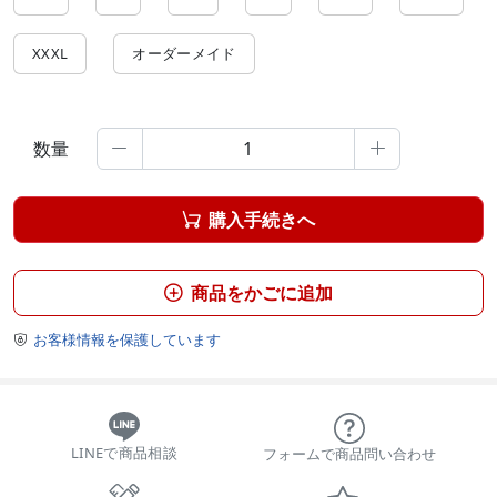
XXXL
オーダーメイド
数量


購入手続きへ

商品をかごに追加

お客様情報を保護しています

LINEで商品相談
フォームで商品問い合わせ