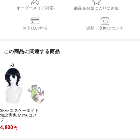
オーダーメイド対応
商品をお気に入りに追加
お支払い方法
返品・交換について
この商品に関連する商品
SK∞ エスケーエイト
知念実也 MIYA コス
プ...
4,800
円