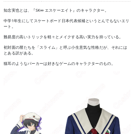
知念実也とは、『SK∞ エスケーエイト』のキャラクター。
中学1年生にしてスケートボード日本代表候補というとんでもないエリ
ート。
難易度の高いトリックを軽々とメイクする高い実力を持っている。
初対面の暦たちを「スライム」と呼ぶ小生意気な性格だが、それには
とある訳がある。
猫耳のようなパーカーは好きなゲームのキャラクターのもの。