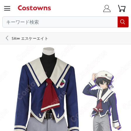





SK∞ エスケーエイト