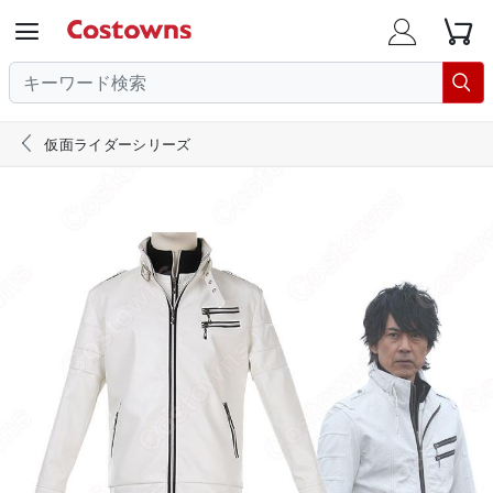





仮面ライダーシリーズ