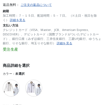
返品無料：
ご注文の返品について
納期
加工時間：７－１５日、配送時間：５－７日。 （※土日・祝日を除
く）
詳細を見る
支払い方法
クレジットカード（VISA、Master、JCB、American Express、
DISCOVER）、デビットカード（国際ブランドがついたデビットカー
ド）、銀行口座（みずほ銀行、三井住友銀行、三菱UFJ銀行、ゆうちょ
銀行、りそな銀行、埼玉りそな銀行）
詳細を見る
受注生産
商品詳細を選択
カラー：
未選択