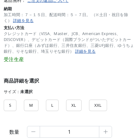
返品無料：
ご注文の返品について
納期
加工時間：７－１５日、配送時間：５－７日。 （※土日・祝日を除
く）
詳細を見る
支払い方法
クレジットカード（VISA、Master、JCB、American Express、
DISCOVER）、デビットカード（国際ブランドがついたデビットカー
ド）、銀行口座（みずほ銀行、三井住友銀行、三菱UFJ銀行、ゆうちょ
銀行、りそな銀行、埼玉りそな銀行）
詳細を見る
受注生産
商品詳細を選択
サイズ：
未選択
S
M
L
XL
XXL
数量

