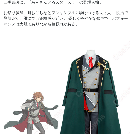
三毛縞斑は、「あんさんぶるスターズ！」の登場人物。
お祭り参加、町おこしなどフレキシブルに駆けつける助っ人。 快活で
剛胆だが、誰にでも距離感が近い。 優しく軽やかな歌声で、パフォー
マンスは大胆でありながら包容力がある。