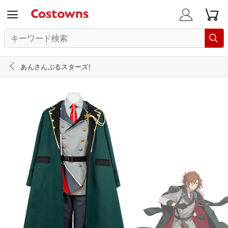





あんさんぶるスターズ!