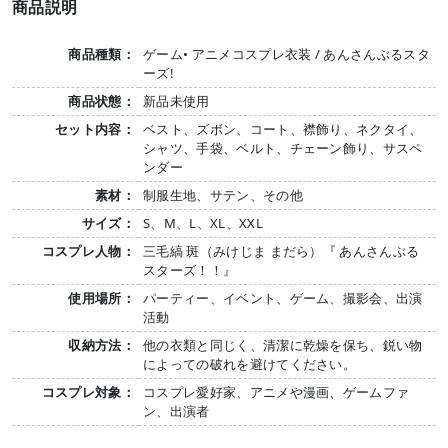
商品説明
商品種類：
ゲーム• アニメコスプレ衣装 / あんさんぶるスタ
ーズ!
商品状態：
新品未使用
セット内容：
ベスト、ズボン、コート、襟飾り、ネクタイ、
シャツ、手袋、ベルト、チェーン飾り、サスペ
ンダー
素材：
制服生地、サテン、その他
サイズ：
S、M、L、XL、XXL
コスプレ人物：
三毛縞 斑（みけじま まだら）『 あんさんぶる
スターズ！！』
使用場所：
パーティー、イベント、ゲーム、撮影会、出演
活動
収納方法：
他の衣類と同じく、清潔に乾燥を保ち、鋭い物
によっての破れを避けてください。
コスプレ対象：
コスプレ愛好家、アニメや漫画、ゲームファ
ン、出演者