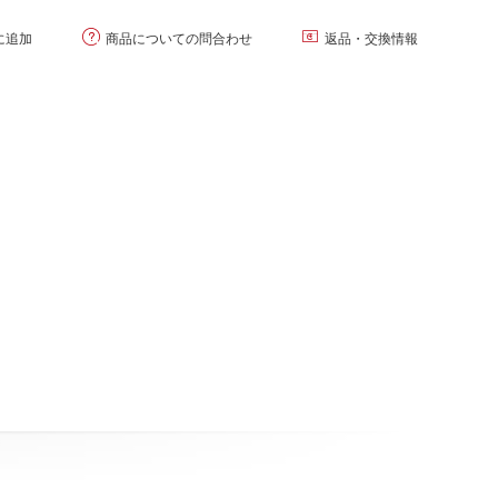


に追加
商品についての問合わせ
返品・交換情報