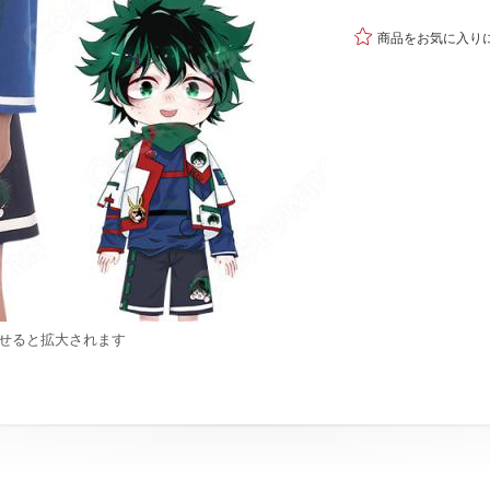

商品をお気に入り
せると拡大されます