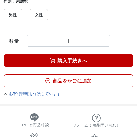
性別：
未選択
男性
女性
数量


購入手続きへ

商品をかごに追加

お客様情報を保護しています

LINEで商品相談
フォームで商品問い合わせ