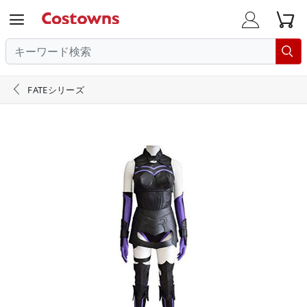





FATEシリーズ