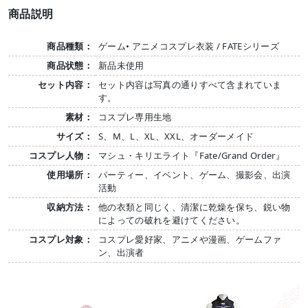
商品説明
商品種類：
ゲーム• アニメコスプレ衣装 / FATEシリーズ
商品状態：
新品未使用
セット内容：
セット内容は写真の通りすべて含まれていま
す。
素材：
コスプレ専用生地
サイズ：
S、M、L、XL、XXL、オーダーメイド
コスプレ人物：
マシュ・キリエライト『Fate/Grand Order』
使用場所：
パーティー、イベント、ゲーム、撮影会、出演
活動
収納方法：
他の衣類と同じく、清潔に乾燥を保ち、鋭い物
によっての破れを避けてください。
コスプレ対象：
コスプレ愛好家、アニメや漫画、ゲームファ
ン、出演者