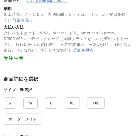
返品無料：
ご注文の返品について
納期
加工時間：７－１５日、配送時間：５－７日。 （※土日・祝日を除
く）
詳細を見る
支払い方法
クレジットカード（VISA、Master、JCB、American Express、
DISCOVER）、デビットカード（国際ブランドがついたデビットカー
ド）、銀行口座（みずほ銀行、三井住友銀行、三菱UFJ銀行、ゆうちょ
銀行、りそな銀行、埼玉りそな銀行）
詳細を見る
受注生産
商品詳細を選択
サイズ：
未選択
S
M
L
XL
XXL
オーダーメイド