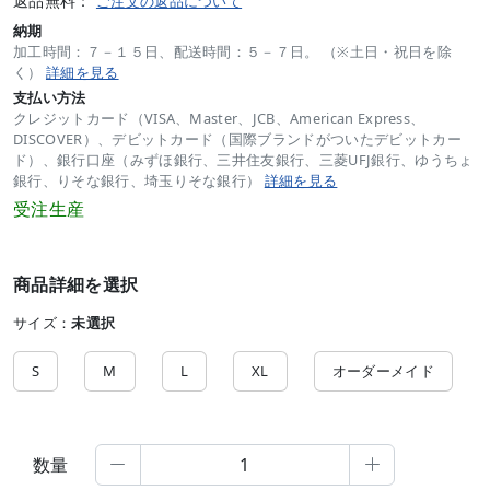
返品無料：
ご注文の返品について
納期
加工時間：７－１５日、配送時間：５－７日。 （※土日・祝日を除
く）
詳細を見る
支払い方法
クレジットカード（VISA、Master、JCB、American Express、
DISCOVER）、デビットカード（国際ブランドがついたデビットカー
ド）、銀行口座（みずほ銀行、三井住友銀行、三菱UFJ銀行、ゆうちょ
銀行、りそな銀行、埼玉りそな銀行）
詳細を見る
受注生産
商品詳細を選択
サイズ：
未選択
S
M
L
XL
オーダーメイド
数量

