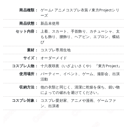
商品種類：
ゲーム• アニメコスプレ衣装 / 東方Projectシリ
ーズ
商品状態：
新品未使用
セット内容：
上着、スカート、手首飾り、カチューシャ、太
もも飾り、腰飾り、ヘアピン、エプロン、蝶結
び
素材：
コスプレ専用生地
サイズ：
オーダーメイド
コスプレ人物：
十六夜咲夜（いざよいさくや） 『東方Project』
使用場所：
パーティー、イベント、ゲーム、撮影会、出演
活動
収納方法：
他の衣類と同じく、清潔に乾燥を保ち、鋭い物
によっての破れを避けてください。
コスプレ対象：
コスプレ愛好家、アニメや漫画、ゲームファ
ン、出演者