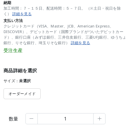
納期
加工時間：７－１５日、配送時間：５－７日。 （※土日・祝日を除
く）
詳細を見る
支払い方法
クレジットカード（VISA、Master、JCB、American Express、
DISCOVER）、デビットカード（国際ブランドがついたデビットカー
ド）、銀行口座（みずほ銀行、三井住友銀行、三菱UFJ銀行、ゆうちょ
銀行、りそな銀行、埼玉りそな銀行）
詳細を見る
受注生産
商品詳細を選択
サイズ：
未選択
オーダーメイド
数量

