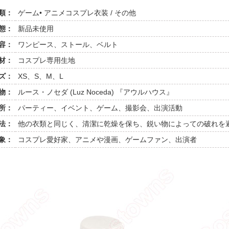
類：
ゲーム• アニメコスプレ衣装 / その他
態：
新品未使用
容：
ワンピース、ストール、ベルト
材：
コスプレ専用生地
ズ：
XS、S、M、L
物：
ルース・ノセダ (Luz Noceda) 『アウルハウス』
所：
パーティー、イベント、ゲーム、撮影会、出演活動
法：
他の衣類と同じく、清潔に乾燥を保ち、鋭い物によっての破れを
象：
コスプレ愛好家、アニメや漫画、ゲームファン、出演者