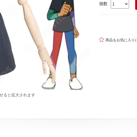
個数

商品をお気に入り
せると拡大されます