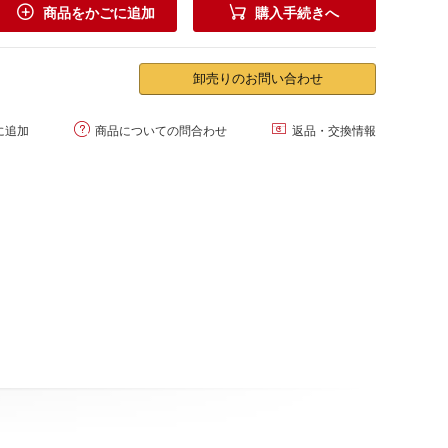


商品をかごに追加
購入手続きへ
卸売りのお問い合わせ


に追加
商品についての問合わせ
返品・交換情報