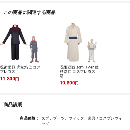
この商品に関連する商品
呪術廻戦 虎杖悠仁 コス
呪術廻戦 お祭りVer 虎
プレ衣装
杖悠仁 コスプレ衣装
浴...
11,800
円
10,800
円
商品説明
商品種類：
スプレブーツ、ウィッグ、道具 / コスプレウィ
ッグ