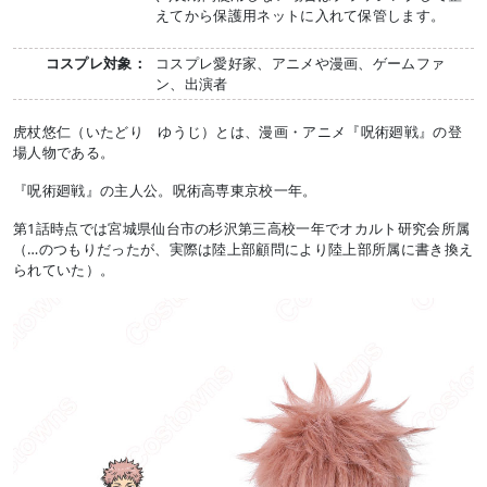
えてから保護用ネットに入れて保管します。
コスプレ対象：
コスプレ愛好家、アニメや漫画、ゲームファ
ン、出演者
虎杖悠仁（いたどり ゆうじ）とは、漫画・アニメ『呪術廻戦』の登
場人物である。
『呪術廻戦』の主人公。呪術高専東京校一年。
第1話時点では宮城県仙台市の杉沢第三高校一年でオカルト研究会所属
（…のつもりだったが、実際は陸上部顧問により陸上部所属に書き換え
られていた）。