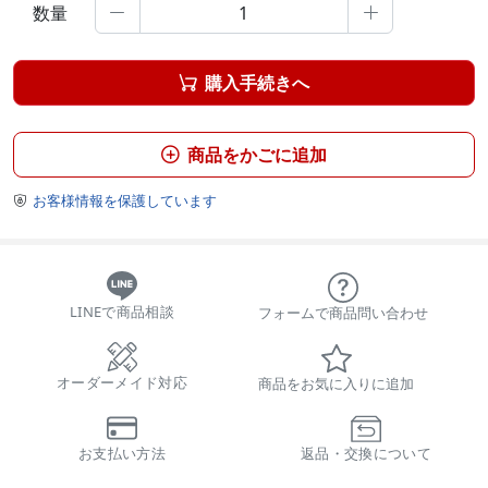
数量


購入手続きへ

商品をかごに追加

お客様情報を保護しています

LINEで商品相談
フォームで商品問い合わせ
オーダーメイド対応
商品をお気に入りに追加
お支払い方法
返品・交換について