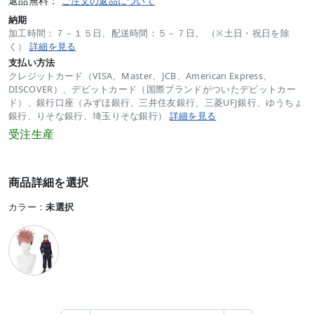
返品無料：
ご注文の返品について
納期
加工時間：７－１５日、配送時間：５－７日。 （※土日・祝日を除
く）
詳細を見る
支払い方法
クレジットカード（VISA、Master、JCB、American Express、
DISCOVER）、デビットカード（国際ブランドがついたデビットカー
ド）、銀行口座（みずほ銀行、三井住友銀行、三菱UFJ銀行、ゆうちょ
銀行、りそな銀行、埼玉りそな銀行）
詳細を見る
受注生産
商品詳細を選択
カラー：
未選択