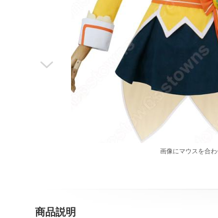

画像にマウスを合わ
商品説明