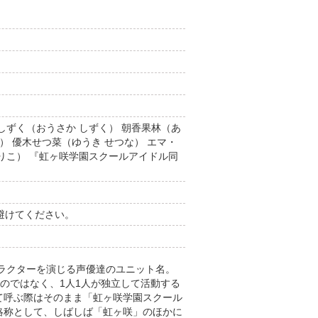
しずく（おうさか しずく） 朝香果林（あ
） 優木せつ菜（ゆうき せつな） エマ・
おりこ） 『虹ヶ咲学園スクールアイドル同
避けてください。
ラクターを演じる声優達のユニット名。
組むのではなく、1人1人が独立して活動する
て呼ぶ際はそのまま「虹ヶ咲学園スクール
略称として、しばしば「虹ヶ咲」のほかに