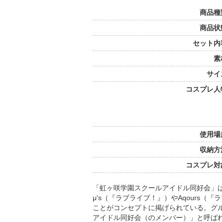
商品種
商品状
セット内
素
サイ
コスプレ人
使用場
収納方
コスプレ対
「虹ヶ咲学園スクールアイドル同好会」
μ's（『ラブライブ！』）やAqours
ことがコンセプトに掲げられている。グ
アイドル同好会（のメンバー）」と呼ば