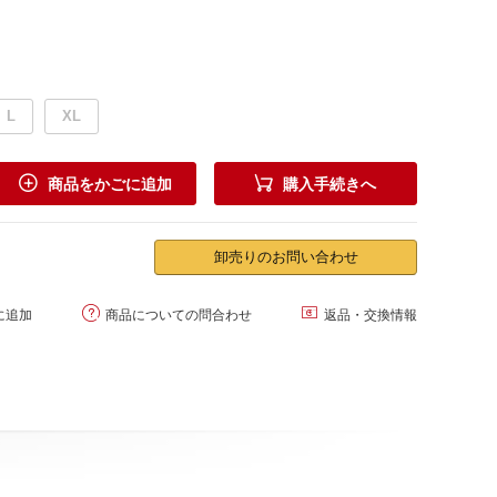
L
XL


商品をかごに追加
購入手続きへ
卸売りのお問い合わせ


に追加
商品についての問合わせ
返品・交換情報