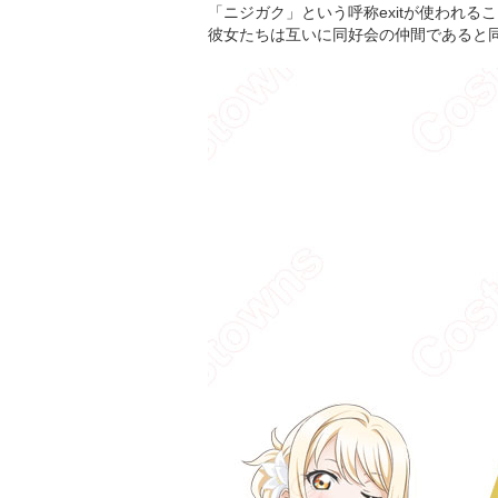
「ニジガク」という呼称exitが使われる
彼女たちは互いに同好会の仲間であると同