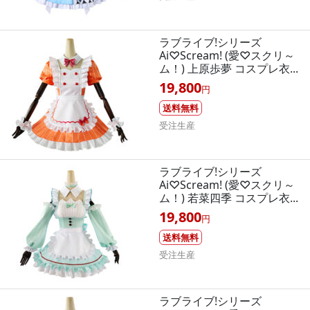
ラブライブ!シリーズ
Ai♡Scream! (愛♡スクリ～
ム！) 上原歩夢 コスプレ衣...
19,800
円
送料無料
受注生産
ラブライブ!シリーズ
Ai♡Scream! (愛♡スクリ～
ム！) 若菜四季 コスプレ衣...
19,800
円
送料無料
受注生産
ラブライブ!シリーズ