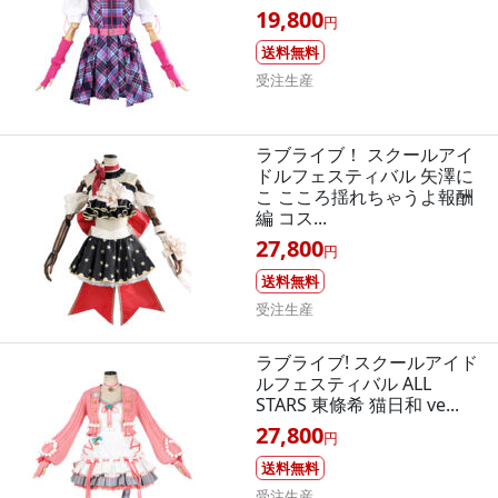
19,800
円
送料無料
受注生産
ラブライブ！ スクールアイ
ドルフェスティバル 矢澤に
こ こころ揺れちゃうよ報酬
編 コス...
27,800
円
送料無料
受注生産
ラブライブ! スクールアイド
ルフェスティバル ALL
STARS 東條希 猫日和 ve...
27,800
円
送料無料
受注生産