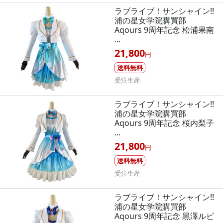
ラブライブ！サンシャイン!!
浦の星女学院購買部
Aqours 9周年記念 松浦果南
...
21,800
円
送料無料
受注生産
ラブライブ！サンシャイン!!
浦の星女学院購買部
Aqours 9周年記念 桜内梨子
...
21,800
円
送料無料
受注生産
ラブライブ！サンシャイン!!
浦の星女学院購買部
Aqours 9周年記念 黒澤ルビ