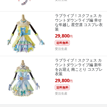
ラブライブ！スクフェス カ
ウントダウンライブ編 幸せ
な年越し 星空凛 コスプレ衣
装
29,800
円
送料無料
受注生産
ラブライブ！スクフェス カ
ウントダウンライブ編 新年
をお迎え 南ことり コスプレ
衣装
29,800
円
送料無料
受注生産